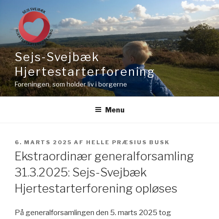
Sejs-Svejbæk
Hjertestarterforening
Foreningen, som holder liv i borgerne
Menu
6. MARTS 2025
AF
HELLE PRÆSIUS BUSK
Ekstraordinær generalforsamling
31.3.2025: Sejs-Svejbæk
Hjertestarterforening opløses
På generalforsamlingen den 5. marts 2025 tog