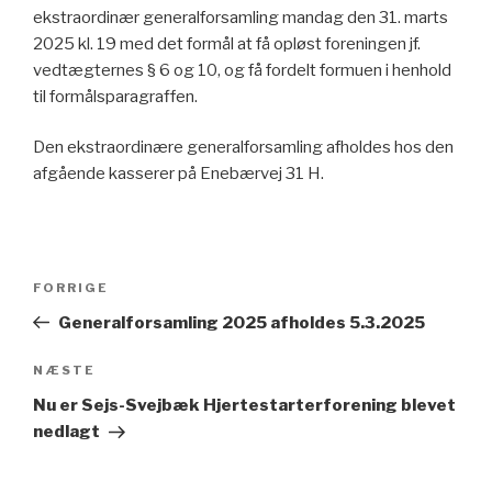
ekstraordinær generalforsamling mandag den 31. marts
2025 kl. 19 med det formål at få opløst foreningen jf.
vedtægternes § 6 og 10, og få fordelt formuen i henhold
til formålsparagraffen.
Den ekstraordinære generalforsamling afholdes hos den
afgående kasserer på Enebærvej 31 H.
FORRIGE
Generalforsamling 2025 afholdes 5.3.2025
NÆSTE
Nu er Sejs-Svejbæk Hjertestarterforening blevet
nedlagt