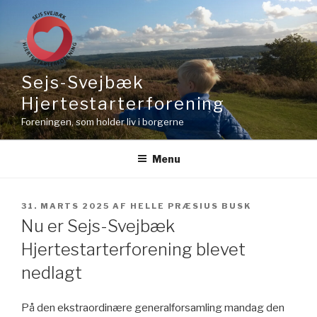
Sejs-Svejbæk
Hjertestarterforening
Foreningen, som holder liv i borgerne
Menu
31. MARTS 2025
AF
HELLE PRÆSIUS BUSK
Nu er Sejs-Svejbæk
Hjertestarterforening blevet
nedlagt
På den ekstraordinære generalforsamling mandag den